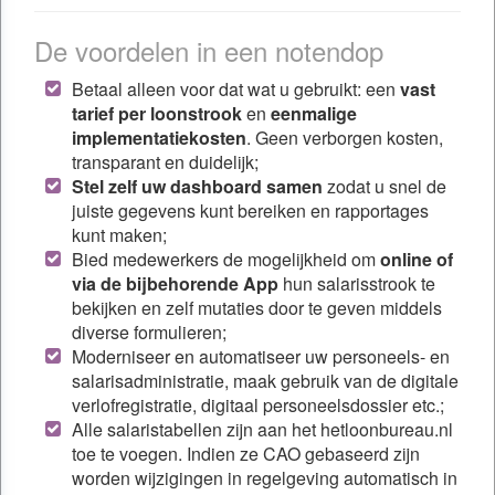
De voordelen in een notendop
Betaal alleen voor dat wat u gebruikt: een
vast
tarief per loonstrook
en
eenmalige
implementatiekosten
. Geen verborgen kosten,
transparant en duidelijk;
Stel zelf uw dashboard samen
zodat u snel de
juiste gegevens kunt bereiken en rapportages
kunt maken;
Bied medewerkers de mogelijkheid om
online of
via de bijbehorende App
hun salarisstrook te
bekijken en zelf mutaties door te geven middels
diverse formulieren;
Moderniseer en automatiseer uw personeels- en
salarisadministratie, maak gebruik van de digitale
verlofregistratie, digitaal personeelsdossier etc.;
Alle salaristabellen zijn aan het hetloonbureau.nl
toe te voegen. Indien ze CAO gebaseerd zijn
worden wijzigingen in regelgeving automatisch in